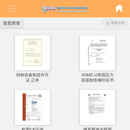
资质荣誉
查看分类
特种设备制造许可
ASME-U美国压力
证 正本
容器制造钢印证书
欧盟CE证书
俄罗斯海关联盟