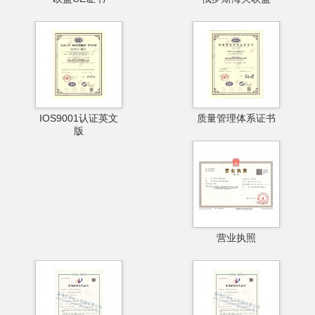
IOS9001认证英文
质量管理体系证书
版
营业执照