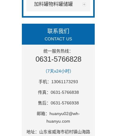
加料罐物料罐储罐
联系我们
CONTACT US
统一服务热线：
0631-5766828
（7天x24小时）
手机：13061173293
传真：0631-5766838
售后：0631-5766938
邮箱：
huanyu02@wh-
huanyu.com
地址：山东省威海市初村镇山海路