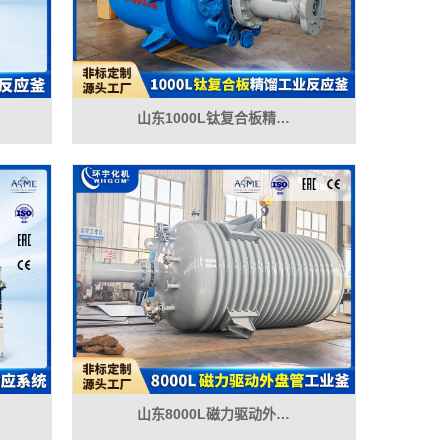
山东1000L钛复合板精…
山东8000L磁力驱动外…