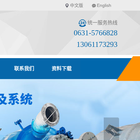
中文版
English
统一服务热线
0631-5766828
13061173293
联系我们
资料下载