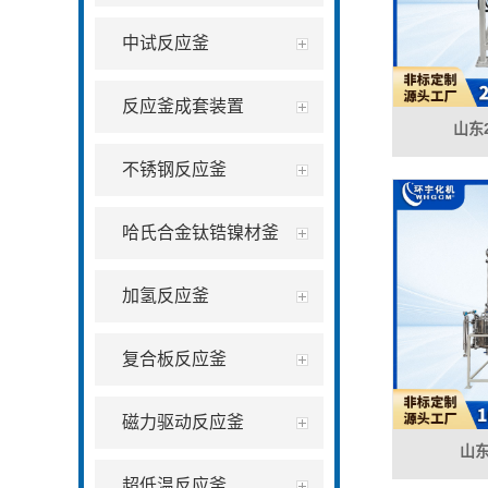
中试反应釜
反应釜成套装置
山东
不锈钢反应釜
哈氏合金钛锆镍材釜
加氢反应釜
复合板反应釜
磁力驱动反应釜
山东
超低温反应釜