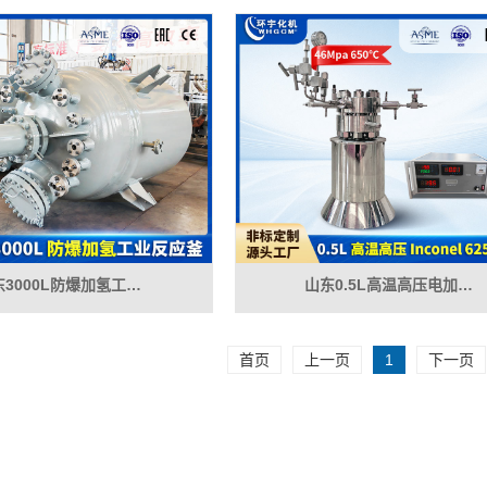
东3000L防爆加氢工…
山东0.5L高温高压电加…
首页
上一页
1
下一页