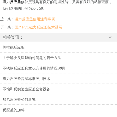
磁力反应釜
修补层既具有良好的耐温性能，又具有良好的粘接强度，
我们选用的比例为50：50。
上一条
：
磁力反应釜使用注意事项
下一条
：
国产PVC磁力反应釜技术进展
相关资讯：
美拉德反应釜
关于解决反应釜轴封问题的若干方法
不锈钢反应釜真空状态使用的情况说明
磁力反应釜高温标准应用技术
不饱和反实验室应釜全套设备
加氢反应釜如何泄氢
反应釜的加料