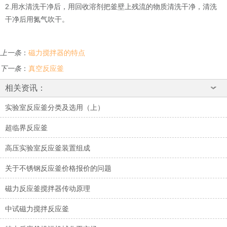
2.
用水清洗干净后，用回收溶剂把釜壁上残流的物质清洗干净，清洗
干净后用氮气吹干。
上一条
：
磁力搅拌器的特点
下一条
：
真空反应釜
相关资讯：
实验室反应釜分类及选用（上）
超临界反应釜
高压实验室反应釜装置组成
关于不锈钢反应釜价格报价的问题
磁力反应釜搅拌器传动原理
中试磁力搅拌反应釜