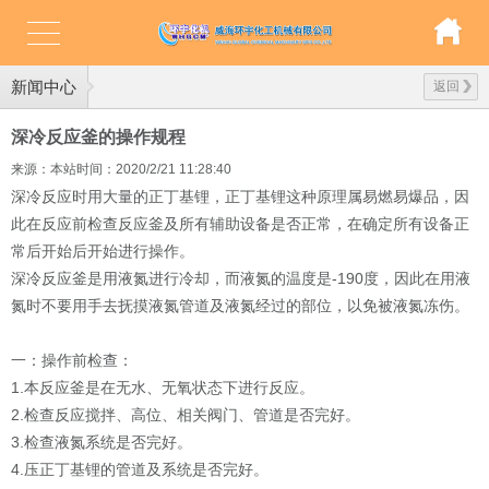
新闻中心
返回
深冷反应釜的操作规程
来源：本站
时间：2020/2/21 11:28:40
深冷反应时用大量的正丁基锂，正丁基锂这种原理属易燃易爆品，因
此在反应前检查反应釜及所有辅助设备是否正常，在确定所有设备正
常后开始后开始进行操作。
-190
深冷反应釜是用液氮进行冷却，而液氮的温度是
度，因此在用液
氮时不要用手去抚摸液氮管道及液氮经过的部位，以免被液氮冻伤。
一：操作前检查：
1.
本反应釜是在无水、无氧状态下进行反应。
2.
检查反应搅拌、高位、相关阀门、管道是否完好。
3.
检查液氮系统是否完好。
4.
压正丁基锂的管道及系统是否完好。