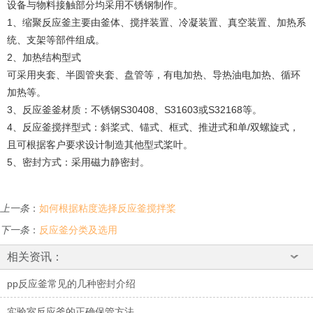
设备与物料接触部分均采用不锈钢制作。
1、缩聚反应釜主要由釜体、搅拌装置、冷凝装置、真空装置、加热系
统、支架等部件组成。
2、加热结构型式
可采用夹套、半圆管夹套、盘管等，有电加热、导热油电加热、循环
加热等。
3、反应釜釜材质：不锈钢S30408、S31603或S32168等。
4、反应釜搅拌型式：斜桨式、锚式、框式、推进式和单/双螺旋式，
且可根据客户要求设计制造其他型式桨叶。
5、密封方式：采用磁力静密封。
上一条
：
如何根据粘度选择反应釜搅拌桨
下一条
：
反应釜分类及选用
相关资讯：
pp反应釜常见的几种密封介绍
实验室反应釜的正确保管方法