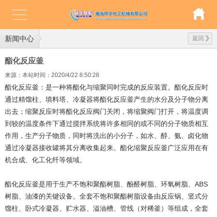
新闻中心
返回
酯化反应釜
来源：本站
时间：2020/4/22 8:50:28
酯化反应釜：是一种将酯化与缩聚同时完成的反应装置。酯化反应时
通过精馏柱、填料塔、冷凝器将酯化反应釜产生的水分及分子物分离
出去；缩聚反应时将酯化反应阀门关闭，将缩聚阀门打开，将温度调
到较的温度条件下通过搅拌系统将许多相同的或不同的分子物质相互
作用，生产分子物质，同时将洗出的小分子，如水、醇、氨、卤化物
通过冷凝器接收罐将其分离收集起来。酯化缩聚反应釜广泛应用在有
机合成、化工化纤等领域。
酯化反应釜是用于生产不饱和聚酯树脂、酚醛树脂、环氧树脂、ABS
树脂、油漆的关键设备。全套不饱和聚酯树脂设备由反应锅、竖式分
馏柱、卧式冷凝器、贮水器、溢油槽、管线（对稀釜）等组成，全套