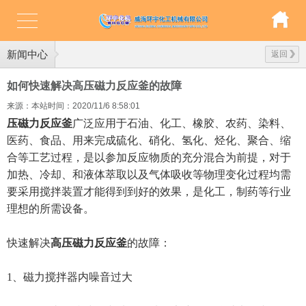
新闻中心
返回
如何快速解决高压磁力反应釜的故障
来源：本站
时间：2020/11/6 8:58:01
压磁力反应釜
广泛应用于石油、化工、橡胶、农药、染料、
医药、食品、用来完成硫化、硝化、氢化、烃化、聚合、缩
合等工艺过程，是以参加反应物质的充分混合为前提，对于
加热、冷却、和液体萃取以及气体吸收等物理变化过程均需
要采用搅拌装置才能得到到好的效果，是化工，制药等行业
理想的所需设备。
快速解决
高压磁力反应釜
的故障：
1、磁力搅拌器内噪音过大