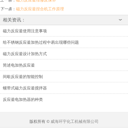
上一条
：
磁力反应釜维修及保养
下一条
：
磁力反应釜捏合机工作原理
相关资讯：
磁力反应釜使用注意事项
给不锈钢反应釜​加热过程中易出现哪些问题
磁力反应釜设计加热方式
简述电加热反应釜
间歇反应釜的智能控制
螺带式磁力反应釜搅拌器
反应釜电加热器的种类
版权所有 ©
威海环宇化工机械有限公司