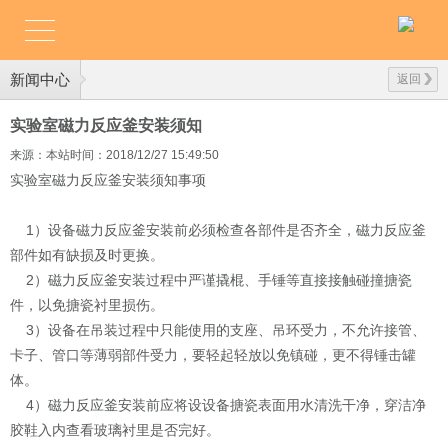
新闻中心
返回
实验室磁力反应釜安装须知
来源：本站
时间：2018/12/27 15:49:50
实验室磁力反应釜安装须知事项
1）设备磁力反应釜安装前必须检查各部件是否齐全，磁力反应釜
部件如有缺损及时更换。
2）磁力反应釜安装过程中严谨撬棍、手锤等直接接触碰撞搪瓷
件，以免搪瓷衬里损伤。
3）设备在吊装过程中只能使用的支座、吊环受力，不允许接管、
卡子、管口等薄弱部件受力，要轻起轻放以免镇碰，更不得锤击罐
体。
4）磁力反应釜安装前应将设设备搪瓷表面用水清洗干净，穿洁净
胶鞋入内查看玻璃衬里是否完好。