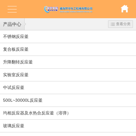
产品中心
查看分类
不锈钢反应釜
复合板反应釜
升降翻转反应釜
实验室反应釜
中试反应釜
500L~30000L反应釜
均相反应器及水热合反应釜（溶弹）
玻璃反应釜