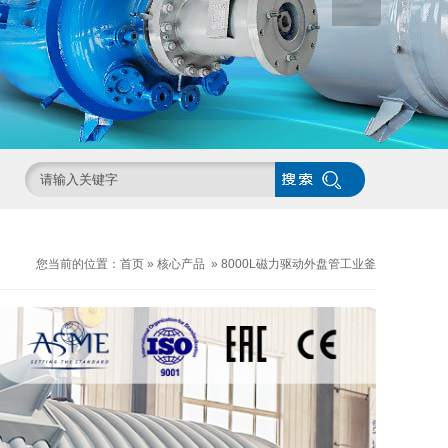
您当前的位置：
首页
»
核心产品
»
8000L磁力驱动外盘管工业釜