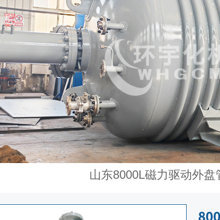
山东8000L磁力驱动外