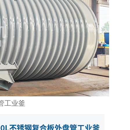
盘管工业釜