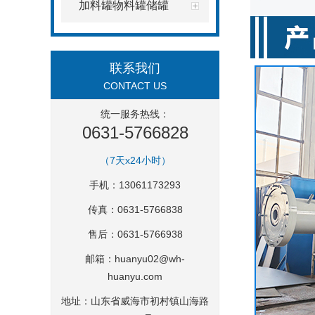
加料罐物料罐储罐
联系我们
CONTACT US
统一服务热线：
0631-5766828
（7天x24小时）
手机：13061173293
传真：0631-5766838
售后：0631-5766938
邮箱：
huanyu02@wh-
huanyu.com
地址：山东省威海市初村镇山海路