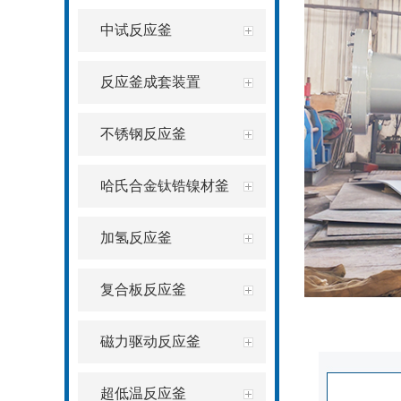
中试反应釜
反应釜成套装置
不锈钢反应釜
哈氏合金钛锆镍材釜
加氢反应釜
复合板反应釜
磁力驱动反应釜
超低温反应釜