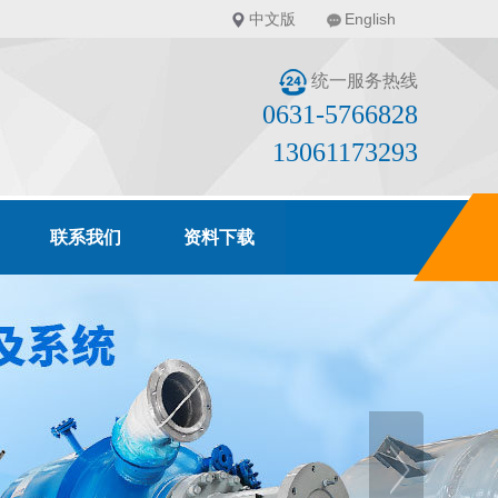
中文版
English
统一服务热线
0631-5766828
13061173293
联系我们
资料下载