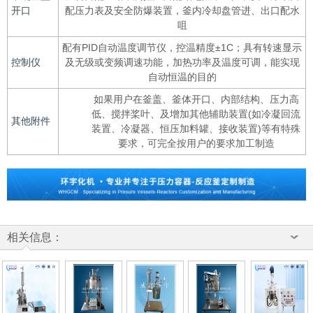
开口
配压力表及安全防爆装置，釜内冷却盘管进、出口配水
咀
配有PID自动温度调节仪，控温精度±1C；具有转速显示
控制仪
及无级或变频调速功能，加热功率及温度可调，能实现
自动恒温的目的
如果用户在釜盖、釜体开口、内部结构、压力高
低、搅拌桨叶、及增加其他辅助装置(如冷凝回流
其他附件
装置、冷凝器、恒压加料罐、接收装置)等有特殊
要求，可完全按用户的要求加工制造
相关信息：