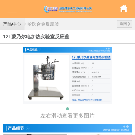
产品中心
哈氏合金反应釜
返回
12L蒙乃尔电加热实验室反应釜
左右滑动查看更多图片