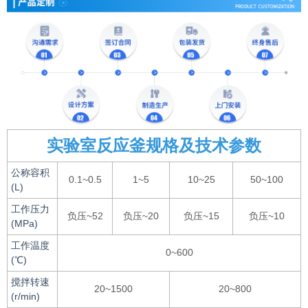
实验室反应釜规格及技术参数
公称容积
0.1~0.5
1~5
10~25
50~100
(L)
工作压力
负压~52
负压~20
负压~15
负压~10
(MPa)
工作温度
0~600
(℃)
搅拌转速
20~1500
20~800
(r/min)