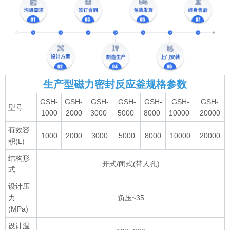
生产型磁力密封反应釜规格参数
GSH-
GSH-
GSH-
GSH-
GSH-
GSH-
GSH-
型号
1000
2000
3000
5000
8000
10000
20000
有效容
1000
2000
3000
5000
8000
10000
20000
积(L)
结构形
开式/闭式(带人孔)
式
设计压
力
负压~35
(MPa)
设计温