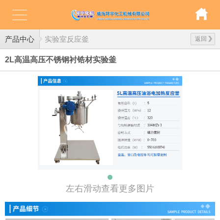
产品中心
实验室反应釜
返回
2L高温高压不锈钢衬锆材实验釜
左右滑动查看更多图片