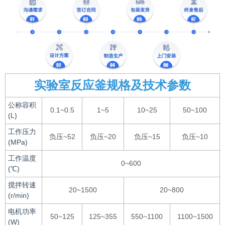
实验室反应釜规格及技术参数
公称容积
0.1~0.5
1~5
10~25
50~100
(L)
工作压力
负压~52
负压~20
负压~15
负压~10
(MPa)
工作温度
0~600
(℃)
搅拌转速
20~1500
20~800
(r/min)
电机功率
50~125
125~355
550~1100
1100~1500
(W)