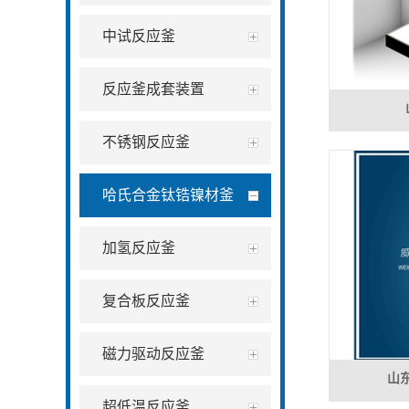
中试反应釜
反应釜成套装置
不锈钢反应釜
哈氏合金钛锆镍材釜
加氢反应釜
复合板反应釜
磁力驱动反应釜
山
超低温反应釜