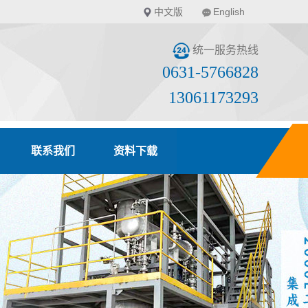
中文版
English
统一服务热线
0631-5766828
13061173293
联系我们
资料下载