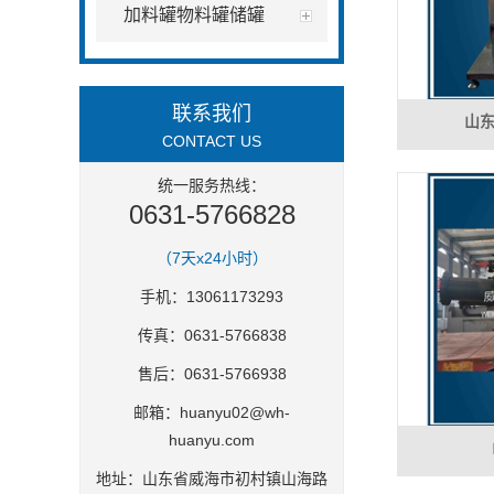
加料罐物料罐储罐
联系我们
山东
CONTACT US
统一服务热线：
0631-5766828
（7天x24小时）
手机：13061173293
传真：0631-5766838
售后：0631-5766938
邮箱：
huanyu02@wh-
huanyu.com
地址：山东省威海市初村镇山海路