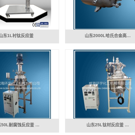
山东1L衬钛反应釜
山东2000L哈氏合金高…
东50L耐腐蚀反应釜 …
山东25L钛材反应釜 …