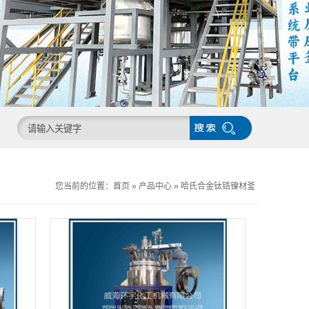
您当前的位置：
首页
»
产品中心
»
哈氏合金钛锆镍材釜