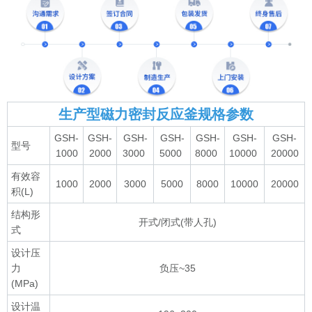
生产型磁力密封反应釜规格参数
GSH-
GSH-
GSH-
GSH-
GSH-
GSH-
GSH-
型号
1000
2000
3000
5000
8000
10000
20000
有效容
1000
2000
3000
5000
8000
10000
20000
积(L)
结构形
开式/闭式(带人孔)
式
设计压
力
负压~35
(MPa)
设计温