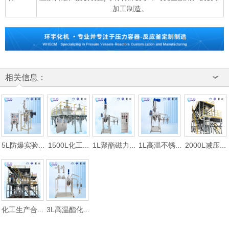
加工制造。
相关信息：
5L防爆实验...
1500L化工...
1L聚酯磁力...
1L高温不锈...
2000L减压...
化工生产合...
3L高温酯化...