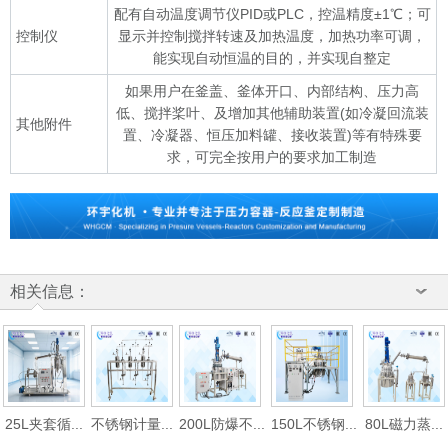
配有自动温度调节仪PID或PLC，控温精度±1℃；可
控制仪
显示并控制搅拌转速及加热温度，加热功率可调，
能实现自动恒温的目的，并实现自整定
如果用户在釜盖、釜体开口、内部结构、压力高
低、搅拌桨叶、及增加其他辅助装置(如冷凝回流装
其他附件
置、冷凝器、恒压加料罐、接收装置)等有特殊要
求，可完全按用户的要求加工制造
相关信息：
25L夹套循...
不锈钢计量...
200L防爆不...
150L不锈钢...
80L磁力蒸...