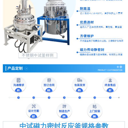
中试磁力密封反应釜规格参数